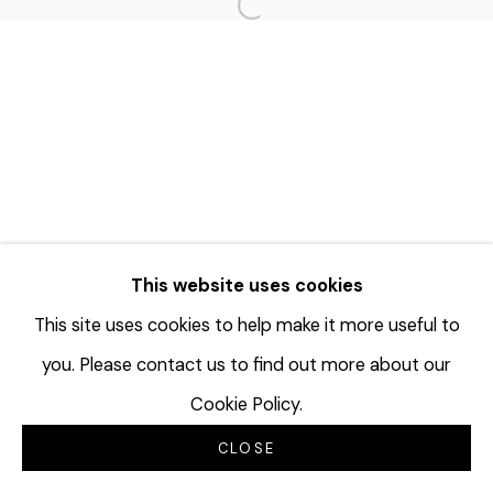
Open a larger version of the f
This website uses cookies
This site uses cookies to help make it more useful to
you. Please contact us to find out more about our
Cookie Policy.
CLOSE
INQUIRE
分享